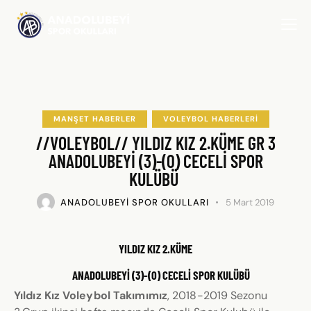
MANŞET HABERLER
VOLEYBOL HABERLERI
//VOLEYBOL// YILDIZ KIZ 2.KÜME GR 3
ANADOLUBEYİ (3)-(0) CECELİ SPOR
KULÜBÜ
ANADOLUBEYI SPOR OKULLARI
5 Mart 2019
YILDIZ KIZ 2.KÜME
ANADOLUBEYİ (3)-(0) CECELI SPOR KULÜBÜ
Yıldız Kız Voleybol Takımımız
, 2018-2019 Sezonu