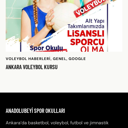
VOLEYBOL HABERLERI
,
GENEL
,
GOOGLE
ANKARA VOLEYBOL KURSU
ANADOLUBEYI SPOR OKULLARI
Ankara’da basketbol, voleybol, futbol ve jimnastik