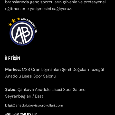
branşlarında genç sporcuların güvenle ve profesyonel
eğitmenlerle yetişmesini sağlıyoruz.
İLETIŞIM
Merkez:
MSB Oran Lojmanları Şehit Doğukan Tazegül
Anadolu Lisesi Spor Salonu
Şube:
Çankaya Anadolu Lisesi Spor Salonu
Seyranbağları / Esat
bilgi@anadolubeyisporokullari.com
+90 538 258 02 02