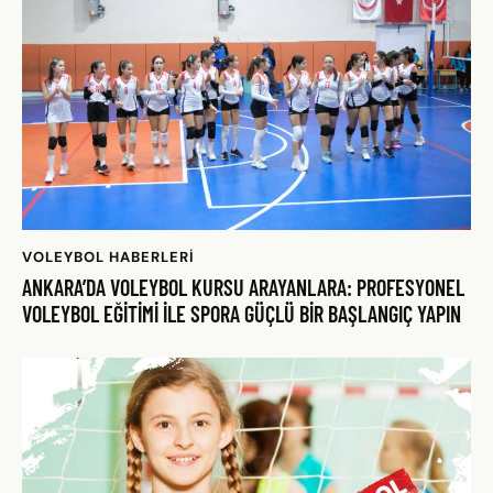
VOLEYBOL HABERLERI
ANKARA’DA VOLEYBOL KURSU ARAYANLARA: PROFESYONEL
VOLEYBOL EĞITIMI ILE SPORA GÜÇLÜ BIR BAŞLANGIÇ YAPIN