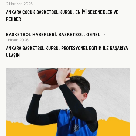
2 Haziran 2026
ANKARA ÇOCUK BASKETBOL KURSU: EN İYI SEÇENEKLER VE
REHBER
BASKETBOL HABERLERI
,
BASKETBOL
,
GENEL
1 Nisan 2026
ANKARA BASKETBOL KURSU: PROFESYONEL EĞITIM ILE BAŞARIYA
ULAŞIN