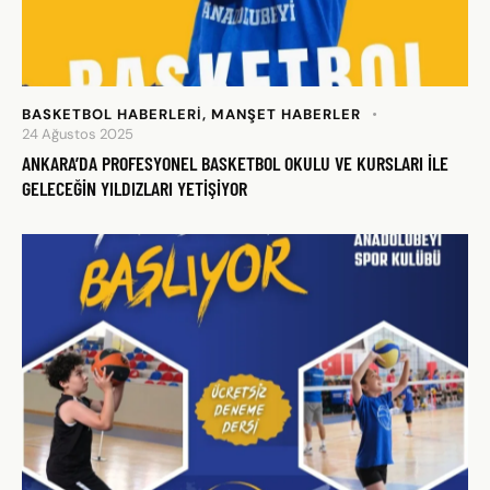
BASKETBOL HABERLERI
,
MANŞET HABERLER
24 Ağustos 2025
ANKARA’DA PROFESYONEL BASKETBOL OKULU VE KURSLARI ILE
GELECEĞIN YILDIZLARI YETIŞIYOR