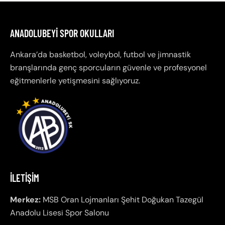
ANADOLUBEYI SPOR OKULLARI
Ankara’da basketbol, voleybol, futbol ve jimnastik
branşlarında genç sporcuların güvenle ve profesyonel
eğitmenlerle yetişmesini sağlıyoruz.
İLETIŞIM
Merkez:
MSB Oran Lojmanları Şehit Doğukan Tazegül
Anadolu Lisesi Spor Salonu