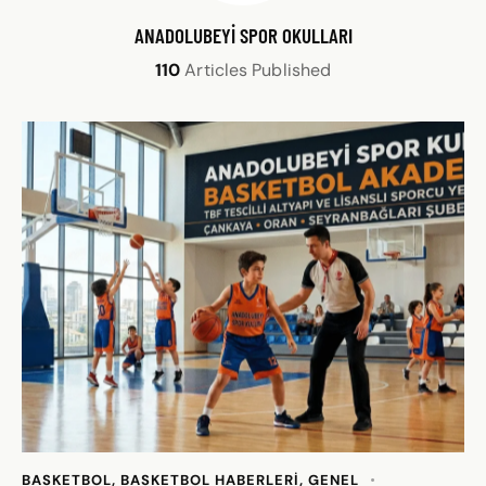
ANADOLUBEYI SPOR OKULLARI
110
Articles Published
BASKETBOL
,
BASKETBOL HABERLERI
,
GENEL