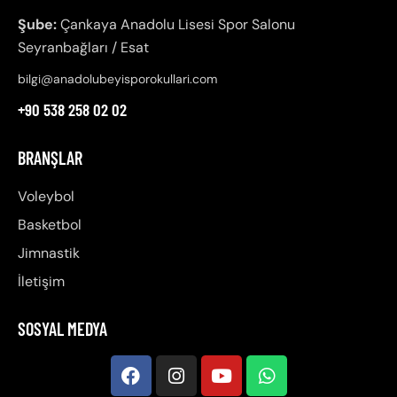
Şube:
Çankaya Anadolu Lisesi Spor Salonu
Seyranbağları / Esat
bilgi@anadolubeyisporokullari.com
+90 538 258 02 02
BRANŞLAR
Voleybol
Basketbol
Jimnastik
İletişim
SOSYAL MEDYA