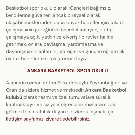
Basketbol spor okulu olarak ;Gençleri bağımsız,
kendilerine güvenen, ancak bireysel olarak
ulaşabileceklerinden daha büyük hedefler için takım
çalışmasının gereğini ve önemini anlayan, bu tip
çalışmaya açık, yatkın ve elverişli bireyler haline
getirmek, onlara paylaşma, yardımlaşma ve
dayanışmanın anlamını, gereğini ve gücünü öğretmek
olarak hedeflerimizi oluşturmaktayız.
AN
KARA BASKETBOL SPOR OKULU
Alanında uzman antrenör kadrosuyla Seyranbağları ve
Oran da sizlere hizmet vermektedir.
Ankara Basketbol
kulübü
olarak resmi ve özel turnuvalara sürekli
katılmaktayız ve siz yeni öğrencilerimizi aramızda
görmekten mutluluk duyarız. bizlere ulaşmak için
iletişim sayfamızı ziyaret edebilirsiniz.