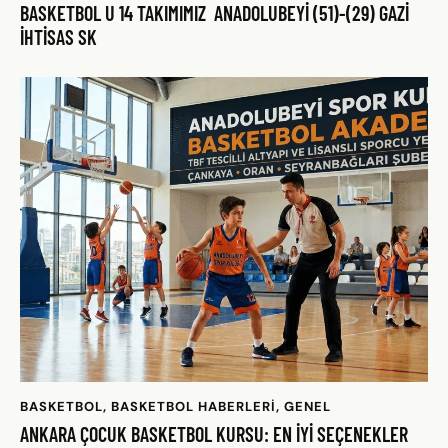
BASKETBOL U 14 TAKIMIMIZ ANADOLUBEYİ (51)-(29) GAZİ
İHTİSAS SK
BASKETBOL
,
BASKETBOL HABERLERI
,
GENEL
ANKARA ÇOCUK BASKETBOL KURSU: EN İYI SEÇENEKLER