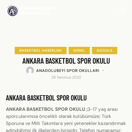
BASKETBOL HABERLERI
GENEL
GOOGLE
ANKARA BASKETBOL SPOR OKULU
ANADOLUBEYI SPOR OKULLARI
29 Temmuz 2022
ANKARA BASKETBOL SPOR OKULU
ANKARA BASKETBOL SPOR OKULU ;
3-17 yaş arası
sporcularımıza öncelikli olarak kulübümüze; Türk
Sporuna ve Milli Takımlara yeni yetenekler kazandırmak
edindiğimiz ilk ilkelerden birisidir. Telefon numaramız: