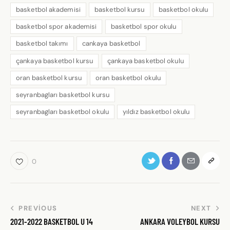
basketbol akademisi
basketbol kursu
basketbol okulu
basketbol spor akademisi
basketbol spor okulu
basketbol takımı
cankaya basketbol
çankaya basketbol kursu
çankaya basketbol okulu
oran basketbol kursu
oran basketbol okulu
seyranbagları basketbol kursu
seyranbagları basketbol okulu
yıldız basketbol okulu
0
PREVIOUS
NEXT
2021-2022 BASKETBOL U 14
ANKARA VOLEYBOL KURSU