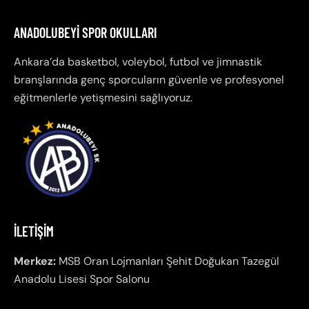
ANADOLUBEYI SPOR OKULLARI
Ankara’da basketbol, voleybol, futbol ve jimnastik
branşlarında genç sporcuların güvenle ve profesyonel
eğitmenlerle yetişmesini sağlıyoruz.
İLETIŞIM
Merkez:
MSB Oran Lojmanları Şehit Doğukan Tazegül
Anadolu Lisesi Spor Salonu