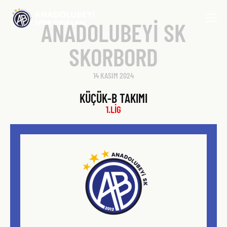
ANADOLUBEYİ SK
SKORBORD
14 KASIM 2024
KÜÇÜK-B TAKIMI
1.LİG