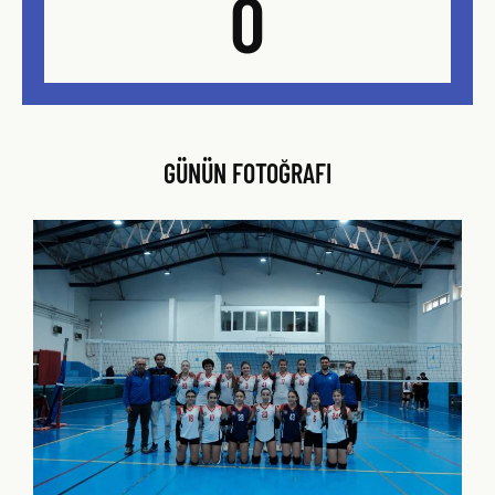
0
GÜNÜN FOTOĞRAFI