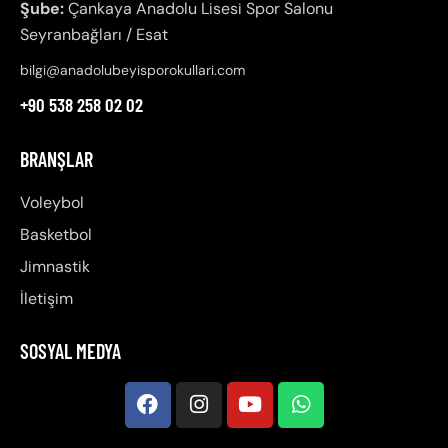
Şube:
Çankaya Anadolu Lisesi Spor Salonu
Seyranbağları / Esat
bilgi@anadolubeyisporokullari.com
+90 538 258 02 02
BRANŞLAR
Voleybol
Basketbol
Jimnastik
İletişim
SOSYAL MEDYA