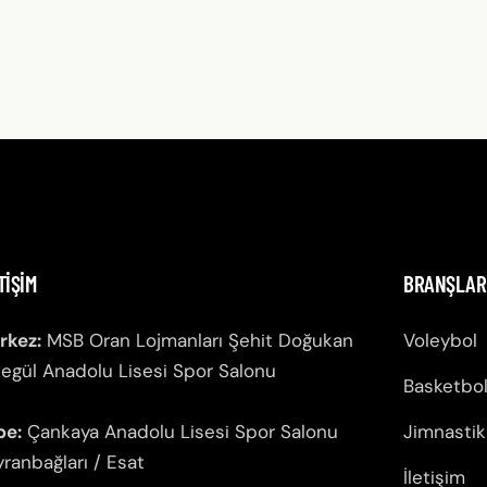
TIŞIM
BRANŞLAR
rkez:
MSB Oran Lojmanları Şehit Doğukan
Voleybol
egül Anadolu Lisesi Spor Salonu
Basketbo
be:
Çankaya Anadolu Lisesi Spor Salonu
Jimnastik
ranbağları / Esat
İletişim