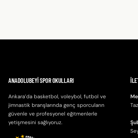
ANADOLUBEYI SPOR OKULLARI
İLE
Ankara’da basketbol, voleybol, futbol ve
Me
jimnastik branşlarında genç sporcuların
Taz
güvenle ve profesyonel eğitmenlerle
yetişmesini sağlıyoruz.
Şu
Sey